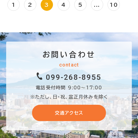
1
2
3
4
5
...
10
お問い合わせ
contact
099-268-8955
電話受付時間 9:00〜17:00
※ただし、日・祝、盆正月休みを除く
交通アクセス