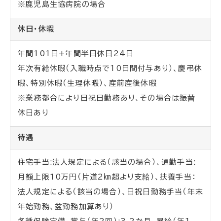
※鹿児島生協病院の場合
休日・休暇
年間101日+年間半日休日24日
年次有給休暇（入職時点で10日間付与あり）、慶弔休
暇、特別休暇（生理休暇）、産前産後休暇
※業務都合により日祝日勤務あり、その場合は振替
休日あり
待遇
住宅手当
:
法人規定による（該当の場合）、通勤手当
:
月額上限10万円（片道
2
㎞超より支給）、扶養手当：
法人規定による（該当の場合）、日祝日勤務手当（年末
年始勤務、盆勤務加算あり）