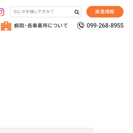
採⽤情報
099-268-8955
病院・各事業所について