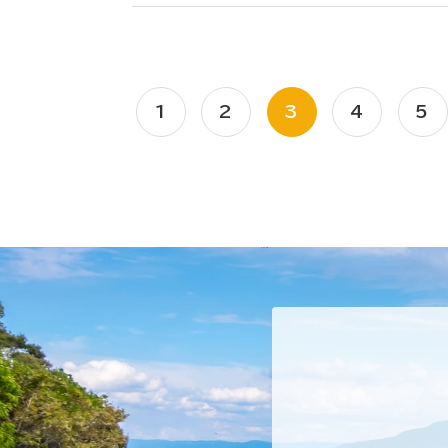
1
2
3
4
5