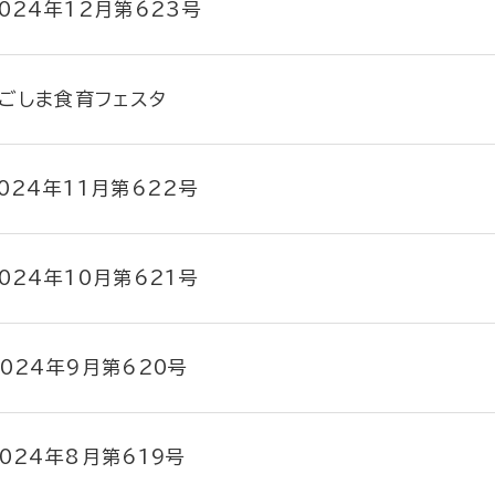
024年12月第623号
ごしま食育フェスタ
024年11月第622号
024年10月第621号
2024年9月第620号
024年8月第619号