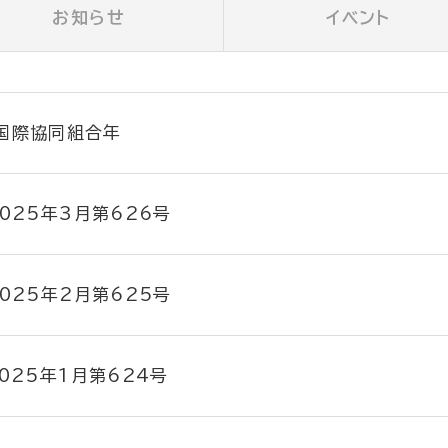
お知らせ
イベント
5国際協同組合年
2025年3月第626号
2025年2月第625号
025年1月第624号