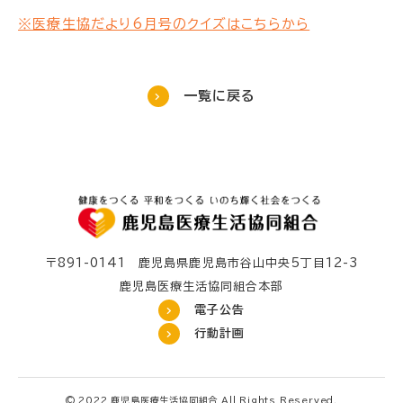
※医療生協だより6月号のクイズはこちらから
一覧に戻る
〒891-0141 鹿児島県鹿児島市谷山中央5丁目12-3
鹿児島医療生活協同組合本部
電子公告
行動計画
© 2022 鹿児島医療生活協同組合 All Rights Reserved.