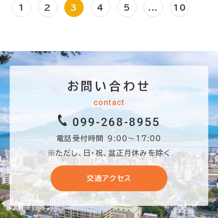
1
2
3
4
5
...
10
お問い合わせ
contact
099-268-8955
電話受付時間 9:00〜17:00
※ただし、日・祝、盆正月休みを除く
交通アクセス